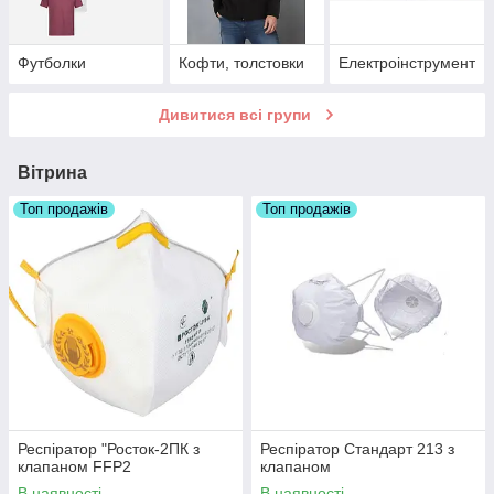
Футболки
Кофти, толстовки
Електроінструмент
Дивитися всі групи
Вітрина
Топ продажів
Топ продажів
Респіратор "Росток-2ПК з
Респіратор Стандарт 213 з
клапаном FFP2
клапаном
В наявності
В наявності