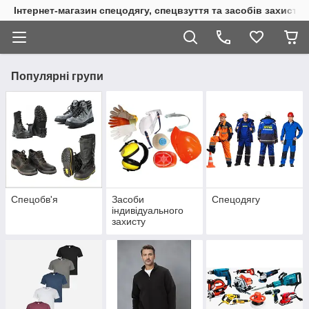
Інтернет-магазин спецодягу, спецвзуття та засобів захисту
Популярні групи
Спецобв'я
Засоби
Спецодягу
індивідуального
захисту