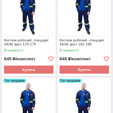
Костюм робочий, спецодяг
Костюм робочий, спецодяг
44/46 зріст 170-176
44/46 зріст 182-188
В наявності
В наявності
645
645
₴/комплект
₴/комплект
Купити
Купити
Топ продажів
Топ продажів