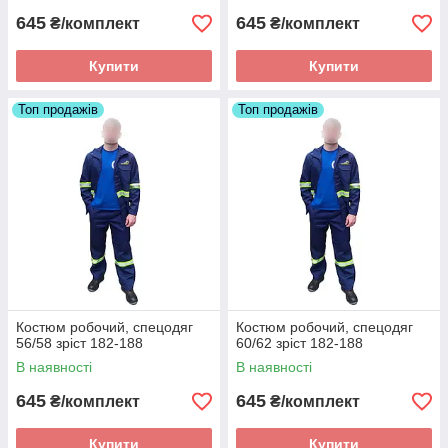
645
645
₴/комплект
₴/комплект
Купити
Купити
Топ продажів
Топ продажів
Костюм робочий, спецодяг
Костюм робочий, спецодяг
56/58 зріст 182-188
60/62 зріст 182-188
В наявності
В наявності
645
645
₴/комплект
₴/комплект
Купити
Купити