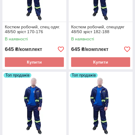
Костюм робочий, спец одяг.
Костюм робочий, спецодяг
48/50 зріст 170-176
48/50 зріст 182-188
В наявності
В наявності
645
645
₴/комплект
₴/комплект
Купити
Купити
Топ продажів
Топ продажів