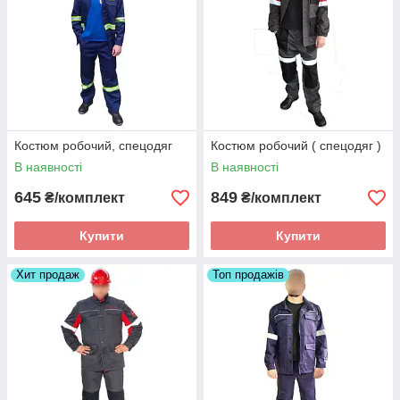
Костюм робочий, спецодяг
Костюм робочий ( спецодяг )
В наявності
В наявності
645
849
₴/комплект
₴/комплект
Купити
Купити
Хит продаж
Топ продажів