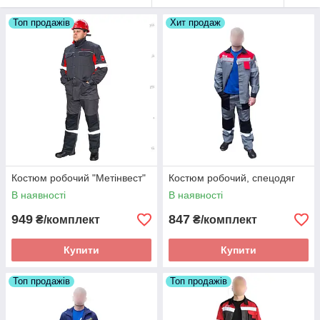
Топ продажів
Хит продаж
Костюм робочий "Метінвест"
Костюм робочий, спецодяг
В наявності
В наявності
949
847
₴/комплект
₴/комплект
Купити
Купити
Топ продажів
Топ продажів