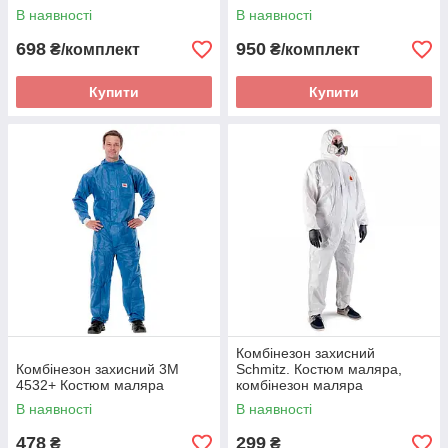
В наявності
В наявності
698
950
₴/комплект
₴/комплект
Купити
Купити
Комбінезон захисний
Комбінезон захисний 3М
Schmitz. Костюм маляра,
4532+ Костюм маляра
комбінезон маляра
В наявності
В наявності
478
299
₴
₴