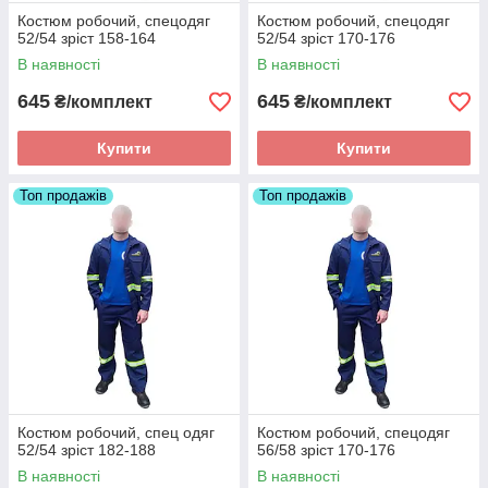
Костюм робочий, спецодяг
Костюм робочий, спецодяг
52/54 зріст 158-164
52/54 зріст 170-176
В наявності
В наявності
645
645
₴/комплект
₴/комплект
Купити
Купити
Топ продажів
Топ продажів
Костюм робочий, спец одяг
Костюм робочий, спецодяг
52/54 зріст 182-188
56/58 зріст 170-176
В наявності
В наявності