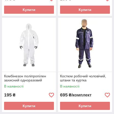
Купити
Купити
Комбінезон поліпропілен
Костюм робочий чоловічий,
захисний одноразовий
штани та куртка
В наявності
В наявності
195
695
₴
₴/комплект
Купити
Купити