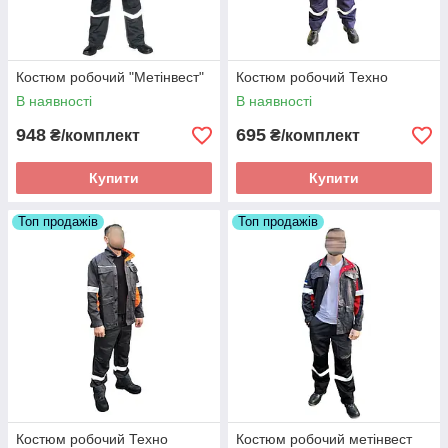
Костюм робочий "Метінвест"
Костюм робочий Техно
В наявності
В наявності
948
695
₴/комплект
₴/комплект
Купити
Купити
Топ продажів
Топ продажів
Костюм робочий Техно
Костюм робочий метінвест