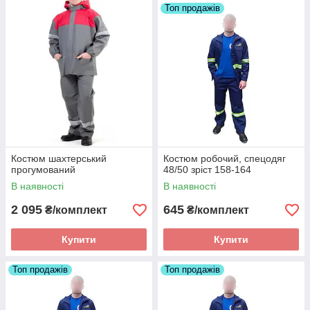
Топ продажів
Костюм шахтерський
Костюм робочий, спецодяг
прогумований
48/50 зріст 158-164
В наявності
В наявності
2 095
645
₴/комплект
₴/комплект
Купити
Купити
Топ продажів
Топ продажів