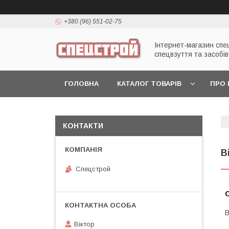
+380 (96) 551-02-75
Інтернет-магазин спе
спецвзуття та засобів
ГОЛОВНА
КАТАЛОГ ТОВАРІВ
ПРО 
КОНТАКТИ
В
Спецстрой
О
В
Віктор