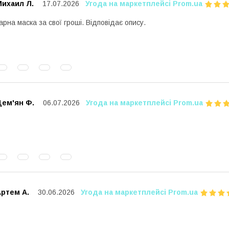
Михаил Л.
17.07.2026
Угода на маркетплейсі Prom.ua
арна маска за свої гроші. Відповідає опису.
Дем'ян Ф.
06.07.2026
Угода на маркетплейсі Prom.ua
Артем А.
30.06.2026
Угода на маркетплейсі Prom.ua