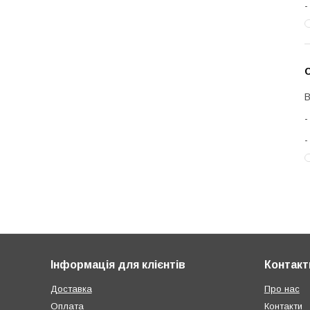
С
В
Інформація для клієнтів
Контакт
Доставка
Про нас
Оплата
Контакти