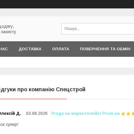
цодягу,
 захисту
НАС
ДОСТАВКА
ОПЛАТА
ПОВЕРНЕННЯ ТА ОБМІН
ідгуки про компанію Спецстрой
лексій Д.
03.08.2026
Угода на маркетплейсі Prom.ua
се супер!