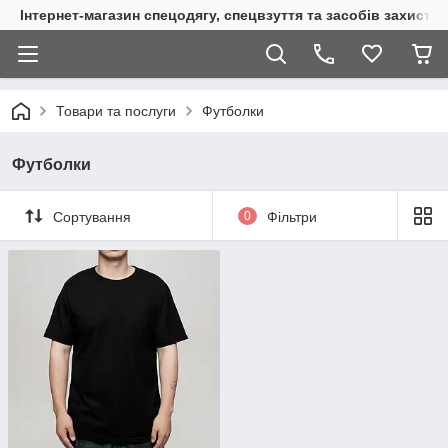
Інтернет-магазин спецодягу, спецвзуття та засобів захисту
Товари та послуги
Футболки
Футболки
Сортування
0
Фільтри