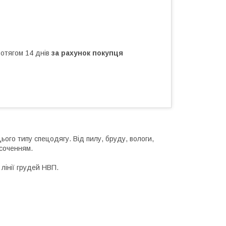
ротягом 14 днів
за рахунок покупця
ого типу спецодягу. Від пилу, бруду, вологи,
соченням.
 лінії грудей НВП.