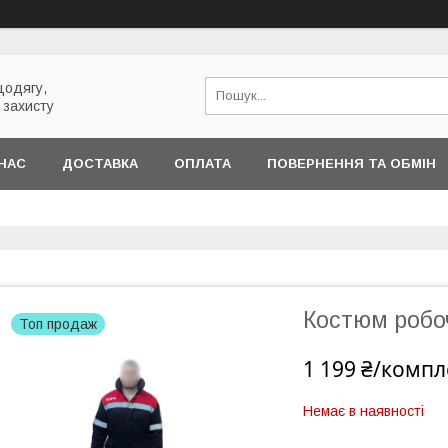
цодягу,
 захисту
НАС
ДОСТАВКА
ОПЛАТА
ПОВЕРНЕННЯ ТА ОБМІН
Костюм робо
Топ продаж
1 199 ₴/компл
Немає в наявності