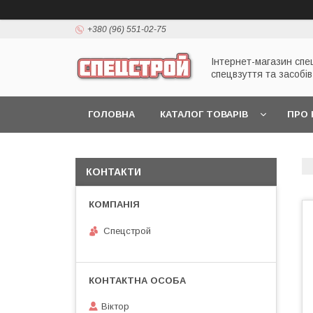
+380 (96) 551-02-75
Інтернет-магазин спе
спецвзуття та засобів
ГОЛОВНА
КАТАЛОГ ТОВАРІВ
ПРО 
КОНТАКТИ
Спецстрой
Віктор