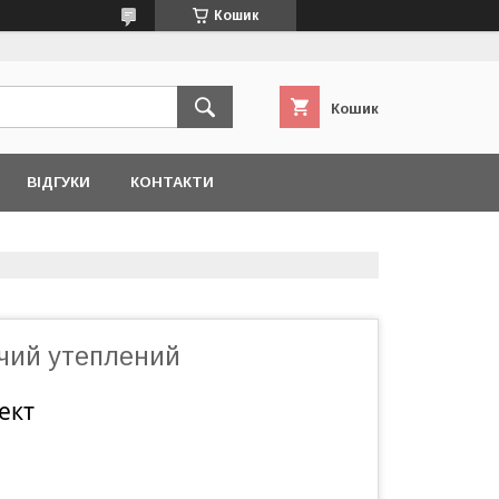
Кошик
Кошик
ВІДГУКИ
КОНТАКТИ
чий утеплений
ект