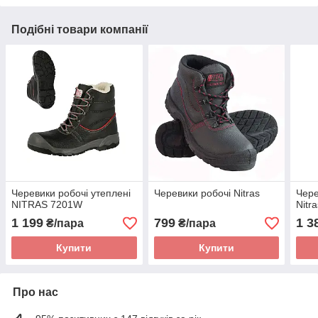
Подібні товари компанії
Черевики робочі утеплені
Черевики робочі Nitras
Чере
NITRAS 7201W
Nitr
1 199
799
1 3
₴/пара
₴/пара
Купити
Купити
Про нас