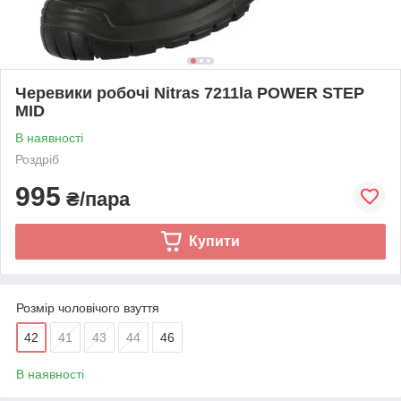
Черевики робочі Nitras 7211la POWER STEP
MID
В наявності
Роздріб
995
₴/пара
Купити
Розмір чоловічого взуття
42
41
43
44
46
В наявності