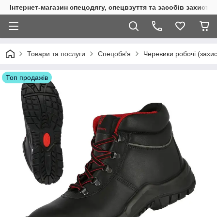
Інтернет-магазин спецодягу, спецвзуття та засобів захисту
Товари та послуги
Спецобв'я
Черевики робочі (захис
Топ продажів