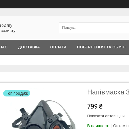
цодягу,
 захисту
НАС
ДОСТАВКА
ОПЛАТА
ПОВЕРНЕННЯ ТА ОБМІН
Напівмаска 3
Топ продаж
799 ₴
Показати оптові ціни
В наявності
Оптом і 