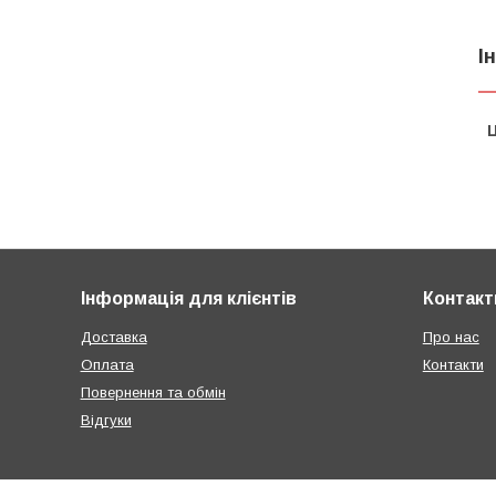
І
Ц
Інформація для клієнтів
Контакт
Доставка
Про нас
Оплата
Контакти
Повернення та обмін
Відгуки