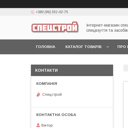
+380 (96) 551-02-75
Інтернет-магазин спе
спецвзуття та засобів
ГОЛОВНА
КАТАЛОГ ТОВАРІВ
ПРО 
КОНТАКТИ
Спецстрой
Віктор