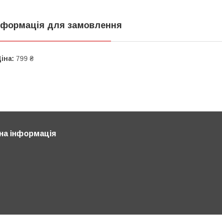
нформація для замовлення
іна:
799 ₴
на інформація