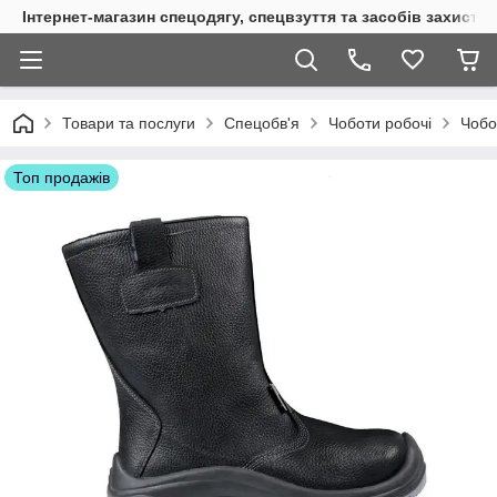
Інтернет-магазин спецодягу, спецвзуття та засобів захисту
Товари та послуги
Спецобв'я
Чоботи робочі
Чобо
Топ продажів