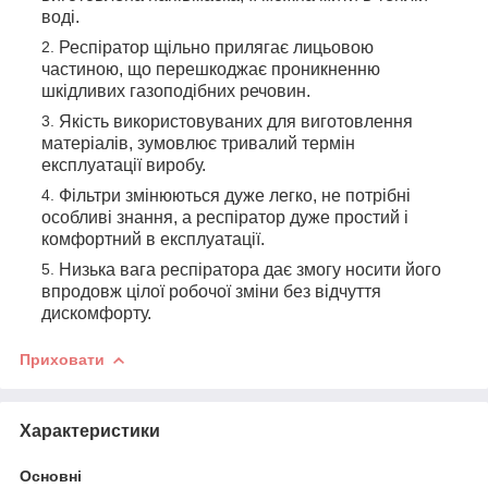
воді.
Респіратор щільно прилягає лицьовою
частиною, що перешкоджає проникненню
шкідливих газоподібних речовин.
Якість використовуваних для виготовлення
матеріалів, зумовлює тривалий термін
експлуатації виробу.
Фільтри змінюються дуже легко, не потрібні
особливі знання, а респіратор дуже простий і
комфортний в експлуатації.
Низька вага респіратора дає змогу носити його
впродовж цілої робочої зміни без відчуття
дискомфорту.
Приховати
Характеристики
Основні