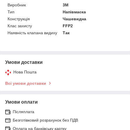
Виробник
3М
Тип
Напівмаска
Конструкція
Чашевидна
Клас захисту
FFP2
Наявність клапана видиху
Так
Умови доставки
Нова Пошта
Всі умови доставки
Умови оплати
Післяплата
Безготівковий розрахунок без ПДВ
Оплата на банківську картку