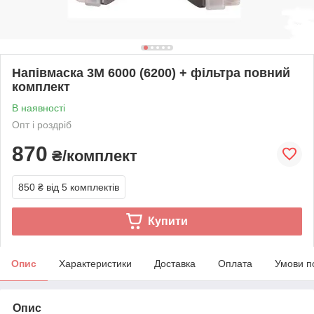
Напівмаска 3М 6000 (6200) + фільтра повний
комплект
В наявності
Опт і роздріб
870
₴/комплект
850 ₴
від 5 комплектів
Купити
Опис
Характеристики
Доставка
Оплата
Умови п
Опис