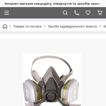
Інтернет-магазин спецодягу, спецвзуття та засобів захисту
Товари та послуги
Засоби індивідуального захисту
З